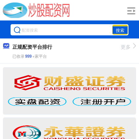
搜索
正规配资平台排行
更多
已收录
999
+家平台