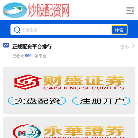
搜索
正规配资平台排行
更多
已收录
999
+家平台