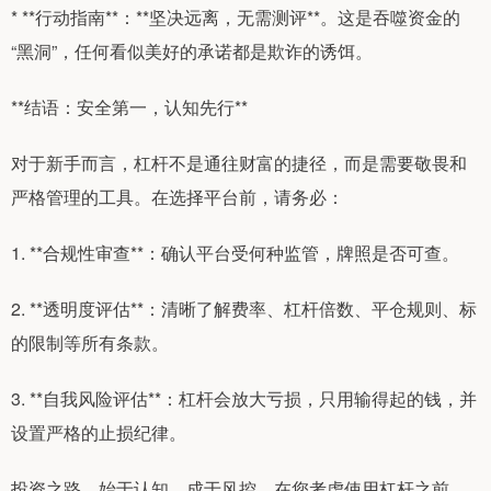
* **行动指南**：**坚决远离，无需测评**。这是吞噬资金的
“黑洞”，任何看似美好的承诺都是欺诈的诱饵。
**结语：安全第一，认知先行**
对于新手而言，杠杆不是通往财富的捷径，而是需要敬畏和
严格管理的工具。在选择平台前，请务必：
1. **合规性审查**：确认平台受何种监管，牌照是否可查。
2. **透明度评估**：清晰了解费率、杠杆倍数、平仓规则、标
的限制等所有条款。
3. **自我风险评估**：杠杆会放大亏损，只用输得起的钱，并
设置严格的止损纪律。
投资之路，始于认知，成于风控。在您考虑使用杠杆之前，