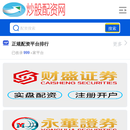
搜索
正规配资平台排行
更多
已收录
999
+家平台