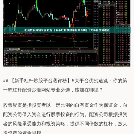
## 【新手杠杆炒股平台测评榜】5大平台优劣速览：你的第
一笔杠杆配资炒股网站专业必选，该加在哪里？
股票配资是指投资者以一定比例的自有资金作为保证金，向
配资公司借入资金进行股票投资的行为。配资公司根据投资
者的风险承受能力和投资策略，提供不同倍数的杠杆，放大
投资者的资金规模。