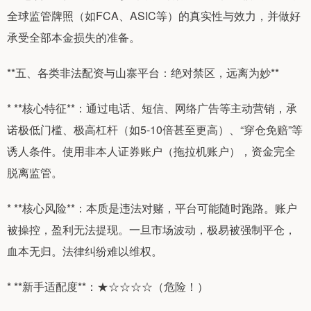
全球监管牌照（如FCA、ASIC等）的真实性与效力，并做好
承受全部本金损失的准备。
**五、各类非法配资与山寨平台：绝对禁区，远离为妙**
* **核心特征**：通过电话、短信、网络广告等主动营销，承
诺极低门槛、极高杠杆（如5-10倍甚至更高）、“穿仓免赔”等
诱人条件。使用非本人证券账户（拖拉机账户），资金完全
脱离监管。
* **核心风险**：本质是违法对赌，平台可能随时跑路。账户
被操控，盈利无法提现。一旦市场波动，极易被强制平仓，
血本无归。法律纠纷难以维权。
* **新手适配度**：★☆☆☆☆（危险！）