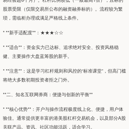
股票受限（仅限交易所公布的融资融券标的）。流程较为繁
琐，需临柜办理或满足严格线上条件。
* **新手适配度**：★★★☆☆
* **适合**：资金实力已达标、追求绝对安全、投资风格稳
健、主要操作大盘蓝筹股的新手。
* **注意**：这是学习杠杆规则和风控的“标准课堂”，但高门槛
将绝大多数初期投资者拒之门外。
**二、知名互联网券商：便捷与创新的平衡**
* **核心优势**：开户与操作流程极度线上化、便捷，用户体
验佳。通常提供更丰富的港美股杠杆交易机会，以及部分A股
关联产品。资讯、社区功能活跃，适合学习。