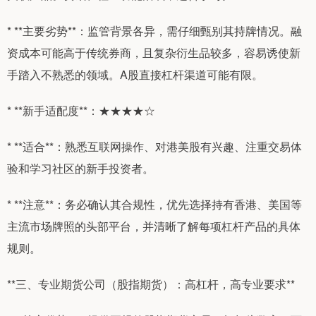
* **主要劣势**：监管背景各异，需仔细甄别其持牌情况。融
资成本可能高于传统券商，且复杂衍生品较多，容易诱使新
手踏入不熟悉的领域。A股直接杠杆渠道可能有限。
* **新手适配度**：★★★★☆
* **适合**：熟悉互联网操作、对港美股有兴趣、注重交易体
验和学习社区的新手投资者。
* **注意**：务必确认其合规性，优先选择持有香港、美国等
主流市场牌照的头部平台，并清晰了解每项杠杆产品的具体
规则。
**三、专业期货公司（股指期货）：高杠杆，高专业要求**