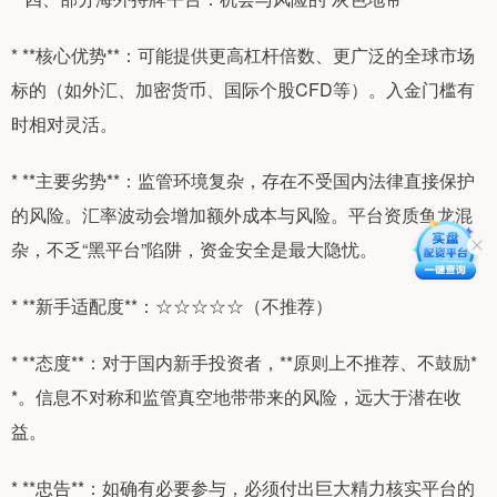
* **核心优势**：可能提供更高杠杆倍数、更广泛的全球市场
标的（如外汇、加密货币、国际个股CFD等）。入金门槛有
时相对灵活。
* **主要劣势**：监管环境复杂，存在不受国内法律直接保护
的风险。汇率波动会增加额外成本与风险。平台资质鱼龙混
杂，不乏“黑平台”陷阱，资金安全是最大隐忧。
* **新手适配度**：☆☆☆☆☆（不推荐）
* **态度**：对于国内新手投资者，**原则上不推荐、不鼓励*
*。信息不对称和监管真空地带带来的风险，远大于潜在收
益。
* **忠告**：如确有必要参与，必须付出巨大精力核实平台的