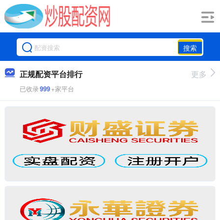
搜索
正规配资平台排行
更多
已收录
999
+家平台