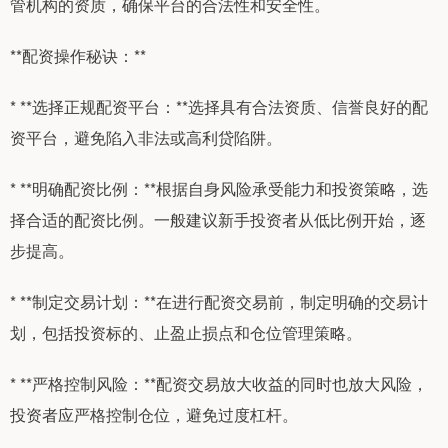
管机构的资质，确保平台的合法性和安全性。
**配资操作秘诀：**
* **选择正规配资平台：**选择具有合法资质、信誉良好的配
资平台，避免陷入非法或高利贷陷阱。
* **明确配资比例：**根据自身风险承受能力和投资策略，选
择合适的配资比例。一般建议新手投资者从低比例开始，逐
步提高。
* **制定交易计划：**在进行配资交易前，制定明确的交易计
划，包括投资标的、止盈止损点和仓位管理策略。
* **严格控制风险：**配资交易放大收益的同时也放大风险，
投资者应严格控制仓位，避免过度杠杆。