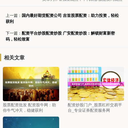
上一篇：
国内最好期货配资公司 吉首股票配资：助力投资，轻松
获利
下一篇：
配资平台炒股配资炒股 广安配资炒股：解锁财富新密
码，轻松致富
相关文章
股票配资批发 配资股牛网：助
配资炒股门户_股票杠杆交易平
你牛气冲天，稳健获利
台_专业证券配资服务网