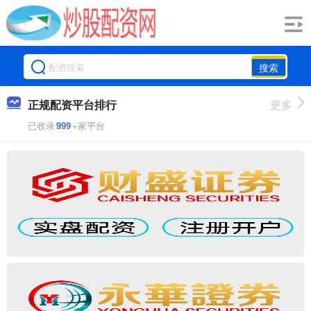
搜索
正规配资平台排行
更多
已收录
999
+家平台