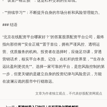
- **设置严格止损**：这是杠杆交易的生命线。
- **持续学习**：不断提升自身的市场分析和风险管理能力。
### 结语
“北京在线配资平台哪家好？”的答案股票配资平台公司，最终
指向那些将**安全正规**置于首位，拥有严谨风控、透明运
营、优质服务的机构。投资者在选择时，应做足功课，穿透
营销话术，核实平台本质。记住，在杠杆的世界里，**生存永
远比盈利更优先**。选择一家可靠的平台，是您风险控制的第
一步，但更关键的是建立自身的投资纪律与风险意识，方能
在波澜云诡的股市中行稳致远。
文章为作者独立观点，不代表炒股配资网观点
上一篇：
配资炒股入门知识｜杠杆风险与策略解析