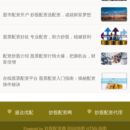
股市配资开户 炒股配资选配资，成就财富梦想
股票配资好处 专业配资，助力炒股，稳健获利
配资炒股介绍 股票配资行情火爆，把握机会，财
富倍增
在线股票配资平台 股票配资入门指南：揭秘配资
操作秘诀
盛达优配
炒股配资网
炒股配资代理
炒股配资网
RSS地图
HTML地图
Powered by