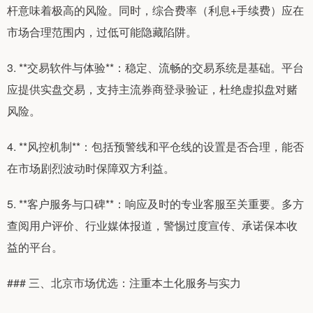
杆意味着极高的风险。同时，综合费率（利息+手续费）应在
市场合理范围内，过低可能隐藏陷阱。
3. **交易软件与体验**：稳定、流畅的交易系统是基础。平台
应提供实盘交易，支持主流券商登录验证，杜绝虚拟盘对赌
风险。
4. **风控机制**：包括预警线和平仓线的设置是否合理，能否
在市场剧烈波动时保障双方利益。
5. **客户服务与口碑**：响应及时的专业客服至关重要。多方
查阅用户评价、行业媒体报道，警惕过度宣传、承诺保本收
益的平台。
### 三、北京市场优选：注重本土化服务与实力