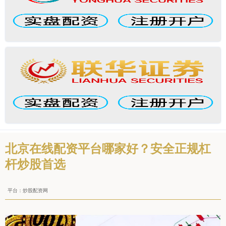
北京在线配资平台哪家好？安全正规杠
杆炒股首选
平台：炒股配资网