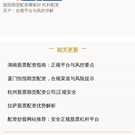
股指期货配资哪家好 杠杆配资
开户：合规平台与风控详解
相关更新
湖南股票配资指南：正规平台与风控要点
厦门恒指期货配资，合规渠道与风险提示
杭州股票期货配资公司|正规安全
拉萨股票配资优势解析
配资炒股网站推荐：安全正规股票杠杆平台