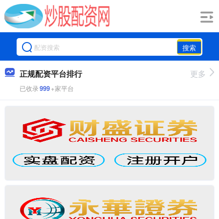
搜索
正规配资平台排行
更多
已收录
999
+家平台