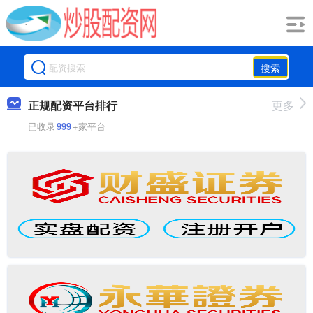
搜索
正规配资平台排行
更多
已收录
999
+家平台