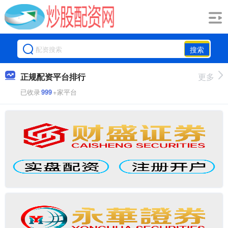
搜索
正规配资平台排行
更多
已收录
999
+家平台