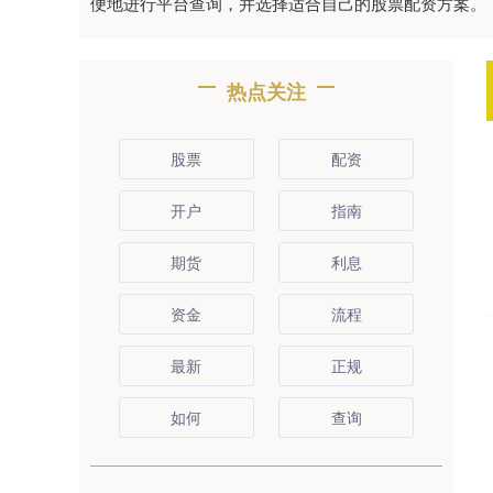
便地进行平台查询，并选择适合自己的股票配资方案。
热点关注
股票
配资
开户
指南
期货
利息
资金
流程
最新
正规
如何
查询