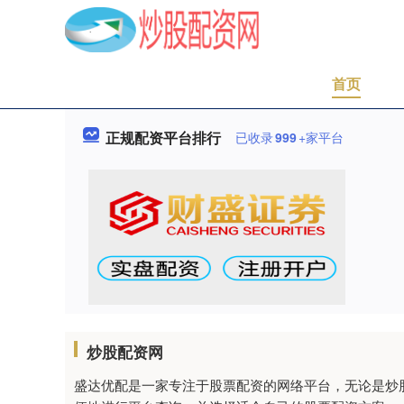
首页
正规配资平台排行
已收录
999
+家平台
炒股配资网
盛达优配是一家专注于股票配资的网络平台，无论是炒