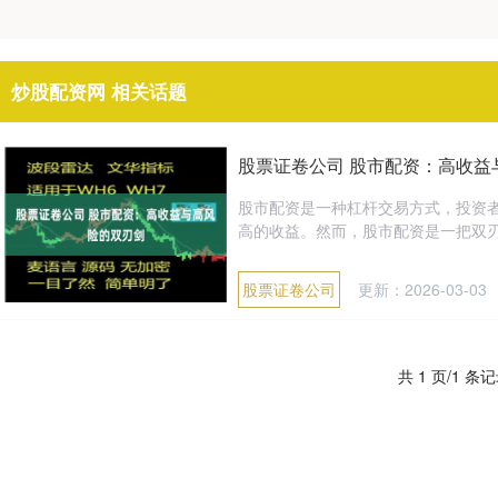
炒股配资网 相关话题
股票证卷公司 股市配资：高收益
股市配资是一种杠杆交易方式，投资
高的收益。然而，股市配资是一把双刃
股票证卷公司
更新：2026-03-03
共 1 页/1 条