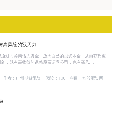
与高风险的双刃剑
者通过向券商借入资金，放大自己的投资本金，从而获得更
剑，既有高收益的诱惑股票证卷公司，也有高风....
作者：广州期货配资
阅读：
100
栏目：
炒股配资网
记录