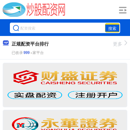
搜索
正规配资平台排行
更多
已收录
999
+家平台