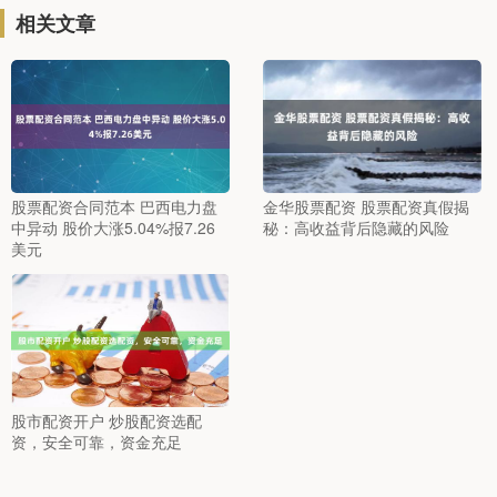
相关文章
股票配资合同范本 巴西电力盘
金华股票配资 股票配资真假揭
中异动 股价大涨5.04%报7.26
秘：高收益背后隐藏的风险
美元
股市配资开户 炒股配资选配
资，安全可靠，资金充足