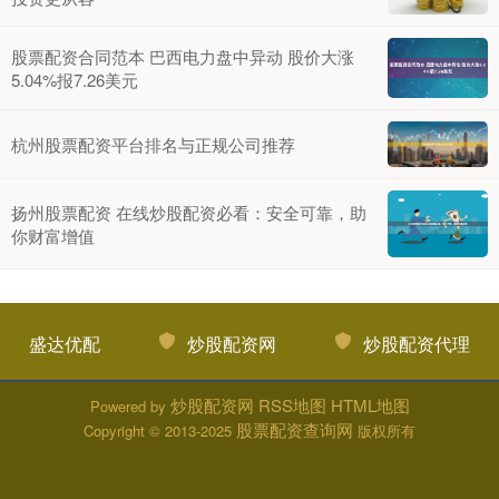
股票配资合同范本 巴西电力盘中异动 股价大涨
5.04%报7.26美元
杭州股票配资平台排名与正规公司推荐
扬州股票配资 在线炒股配资必看：安全可靠，助
你财富增值
盛达优配
炒股配资网
炒股配资代理
炒股配资网
RSS地图
HTML地图
Powered by
股票配资查询网
Copyright
© 2013-2025
版权所有