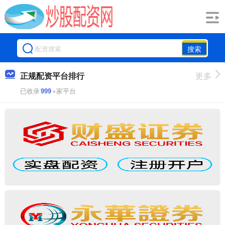
搜索
正规配资平台排行
更多
已收录
999
+家平台