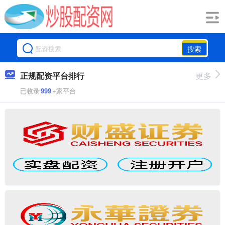
搜索
正规配资平台排行
更多
已收录
999
+家平台