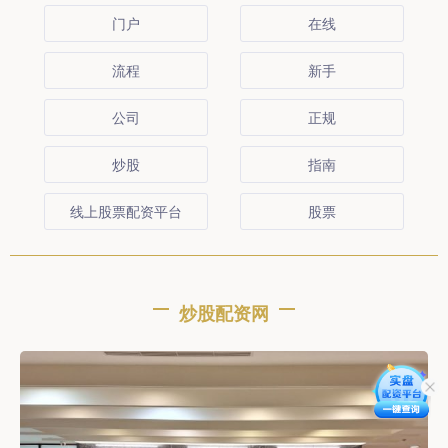
门户
在线
流程
新手
公司
正规
炒股
指南
线上股票配资平台
股票
炒股配资网