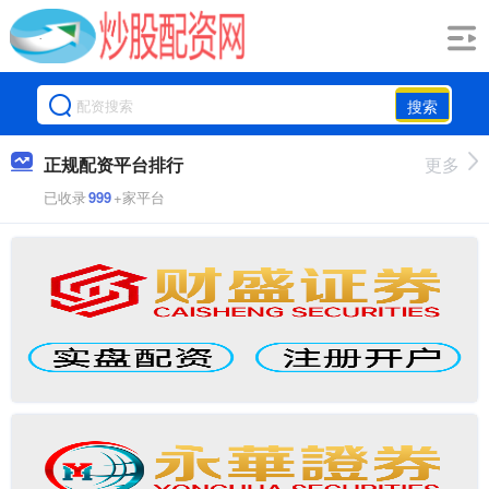
搜索
正规配资平台排行
更多
已收录
999
+家平台