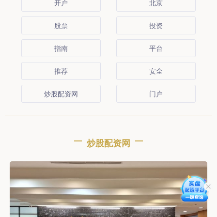
开户
北京
股票
投资
指南
平台
推荐
安全
炒股配资网
门户
炒股配资网